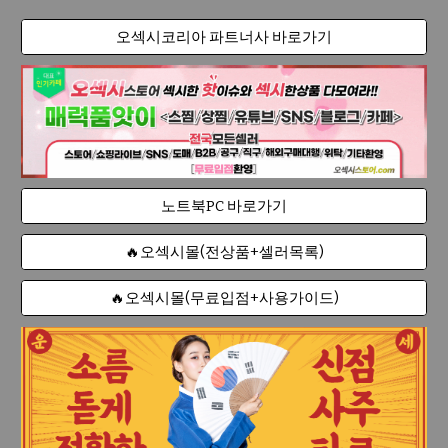
오섹시코리아 파트너사 바로가기
노트북PC 바로가기
🔥오섹시몰(전상품+셀러목록)
🔥오섹시몰(무료입점+사용가이드)